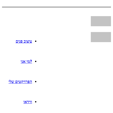
עיצוב פנים
?מי אני
הפרויקטים שלי
ווידאו