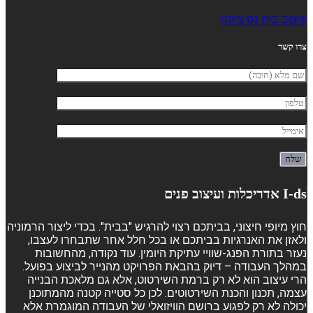
עיצוב בית נס ציונה
צרו קשר
I-ds אדריכלות ועיצוב פנים
חוץ מיופי חיצוני, בביתכם רצוי להרגיש "בבית". בכדי ליצור הרמוניה
ולאזן את האנרגיות בביתכם או בכל חלל אחר שתבחרו לעצבו,
נעזר בתורת הפנג-שוויי עתיקת היומין. עוד נקודה, מהחשובות
במהלך העבודה – דיוק בהבאת הפרויקט מהנייר לביצוע בפועל.
הרי עיצוב הוא לא רק ברמת השירטוט, אלא גם מלאכת הבנייה
עצמה, תכנון והכנת השירטוטים. לכן כל סטייה קטנה מהמתוכנן
יכולה לא רק לפגוע ברושם הוויזואלי של העבודה המוגמרת אלא