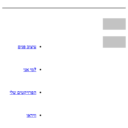
עיצוב פנים
?מי אני
הפרויקטים שלי
ווידאו