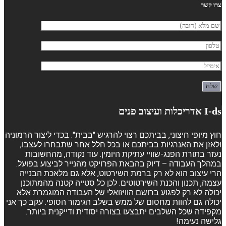
צרו קשר
I-ds אדריכלות ועיצוב פנים
חוץ מיופי חיצוני, בביתכם רצוי להרגיש "בבית". בכדי ליצור הרמוניה
ולאזן את האנרגיות בביתכם או בכל חלל אחר שתבחרו לעצבו,
נעזר בתורת הפנג-שוויי עתיקת היומין. עוד נקודה, מהחשובות
במהלך העבודה – דיוק בהבאת הפרויקט מהנייר לביצוע בפועל.
הרי עיצוב הוא לא רק ברמת השירטוט, אלא גם מלאכת הבנייה
עצמה, תכנון והכנת השירטוטים. לכן כל סטייה קטנה מהמתוכנן
יכולה לא רק לפגוע ברושם הוויזואלי של העבודה המוגמרת אלא
יכולה גם להוות מחסום של ממש בשלב הגימור הסופי. עקב כך אני
מקפידה שכל השלבים יתבצעו בצורה יסודית ודייקנית ביותר.
גלישה נעימה!