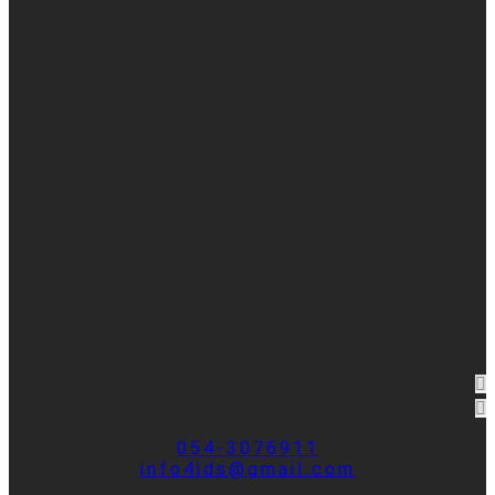
054-3076911
info4ids@gmail.com