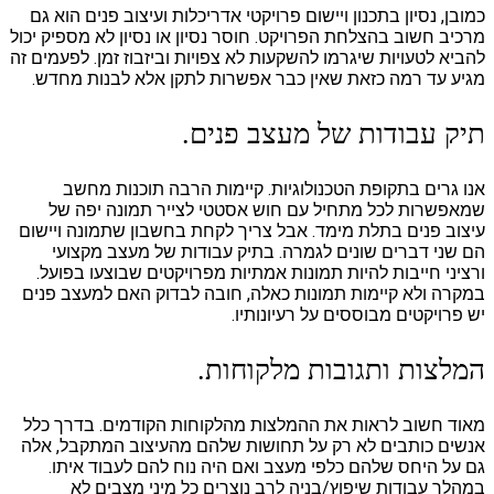
כמובן, נסיון בתכנון ויישום פרויקטי אדריכלות ועיצוב פנים הוא גם
מרכיב חשוב בהצלחת הפרויקט. חוסר נסיון או נסיון לא מספיק יכול
להביא לטעויות שיגרמו להשקעות לא צפויות וביזבוז זמן. לפעמים זה
מגיע עד רמה כזאת שאין כבר אפשרות לתקן אלא לבנות מחדש.
תיק עבודות של מעצב פנים.
אנו גרים בתקופת הטכנולוגיות. קיימות הרבה תוכנות מחשב
שמאפשרות לכל מתחיל עם חוש אסטטי לצייר תמונה יפה של
עיצוב פנים בתלת מימד. אבל צריך לקחת בחשבון שתמונה ויישום
הם שני דברים שונים לגמרה. בתיק עבודות של מעצב מקצועי
ורציני חייבות להיות תמונות אמתיות מפרויקטים שבוצעו בפועל.
במקרה ולא קיימות תמונות כאלה, חובה לבדוק האם למעצב פנים
יש פרויקטים מבוססים על רעיונותיו.
המלצות ותגובות מלקוחות.
מאוד חשוב לראות את ההמלצות מהלקוחות הקודמים. בדרך כלל
אנשים כותבים לא רק על תחושות שלהם מהעיצוב המתקבל, אלה
גם על היחס שלהם כלפי מעצב ואם היה נוח להם לעבוד איתו.
במהלך עבודות שיפוץ/בניה לרב נוצרים כל מיני מצבים לא