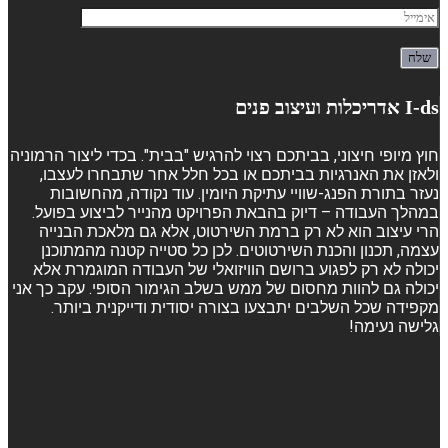
I-ds אדריכלות ועיצוב פנים
חוץ מיופי חיצוני, בביתכם רצוי להרגיש "בבית". בכדי ליצור הרמוניה
ולאזן את האנרגיות בביתכם או בכל חלל אחר שתבחרו לעצבו,
נעזר בתורת הפנג-שוויי עתיקת היומין. עוד נקודה, מהחשובות
במהלך העבודה – דיוק בהבאת הפרויקט מהנייר לביצוע בפועל.
הרי עיצוב הוא לא רק ברמת השירטוט, אלא גם מלאכת הבנייה
עצמה, תכנון והכנת השירטוטים. לכן כל סטייה קטנה מהמתוכנן
יכולה לא רק לפגוע ברושם הוויזואלי של העבודה המוגמרת אלא
יכולה גם להוות מחסום של ממש בשלב הגימור הסופי. עקב כך אני
מקפידה שכל השלבים יתבצעו בצורה יסודית ודייקנית ביותר.
גלישה נעימה!