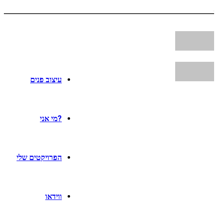
עיצוב פנים
?מי אני
הפרויקטים שלי
ווידאו