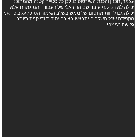
עצמה, תכנון והכנת השירטוטים. לכן כל סטייה קטנה מהמתוכנן
יכולה לא רק לפגוע ברושם הוויזואלי של העבודה המוגמרת אלא
יכולה גם להוות מחסום של ממש בשלב הגימור הסופי. עקב כך אני
מקפידה שכל השלבים יתבצעו בצורה יסודית ודייקנית ביותר.
גלישה נעימה!