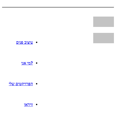
עיצוב פנים
?מי אני
הפרויקטים שלי
ווידאו