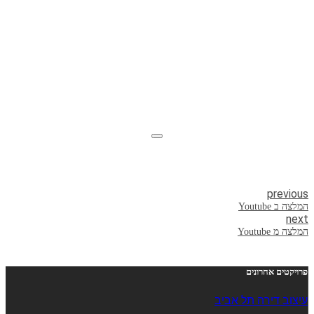
previous
המלצה ב Youtube
next
המלצה מ Youtube
פרויקטים אחרונים
עיצוב דירה תל אביב