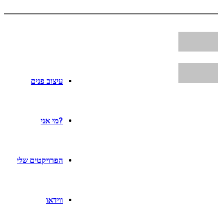
עיצוב פנים
?מי אני
הפרויקטים שלי
ווידאו