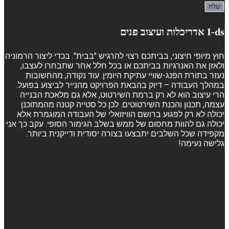
I-ds אדריכלות ועיצוב פנים
חוץ מיופי חיצוני, בביתכם רצוי להרגיש "בבית". בכדי ליצור הרמוניה
ולאזן את האנרגיות בביתכם או בכל חלל אחר שתבחרו לעצבו,
נעזר בתורת הפנג-שוויי עתיקת היומין. עוד נקודה, מהחשובות
במהלך העבודה – דיוק בהבאת הפרויקט מהנייר לביצוע בפועל.
הרי עיצוב הוא לא רק ברמת השירטוט, אלא גם מלאכת הבנייה
עצמה, תכנון והכנת השירטוטים. לכן כל סטייה קטנה מהמתוכנן
יכולה לא רק לפגוע ברושם הוויזואלי של העבודה המוגמרת אלא
יכולה גם להוות מחסום של ממש בשלב הגימור הסופי. עקב כך אני
מקפידה שכל השלבים יתבצעו בצורה יסודית ודייקנית ביותר.
גלישה נעימה!