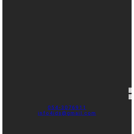
054-3076911
info4ids@gmail.com