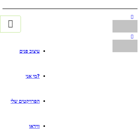
עיצוב פנים
?מי אני
הפרויקטים שלי
ווידאו