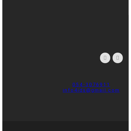
054-3076911
info4ids@gmail.com