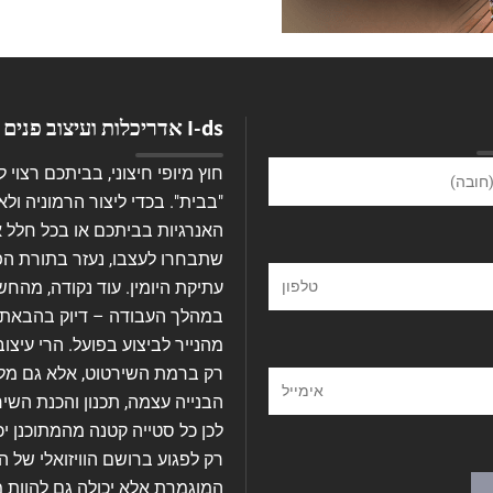
I-ds אדריכלות ועיצוב פנים
חוץ מיופי חיצוני, בביתכם רצוי 
"בבית". בכדי ליצור הרמוניה ולא
האנרגיות בביתכם או בכל חלל 
שתבחרו לעצבו, נעזר בתורת הפנ
עתיקת היומין. עוד נקודה, מהחש
במהלך העבודה – דיוק בהבאת 
מהנייר לביצוע בפועל. הרי עיצוב
רק ברמת השירטוט, אלא גם מל
הבנייה עצמה, תכנון והכנת השיר
לכן כל סטייה קטנה מהמתוכנן יכ
רק לפגוע ברושם הוויזואלי של 
המוגמרת אלא יכולה גם להוות 