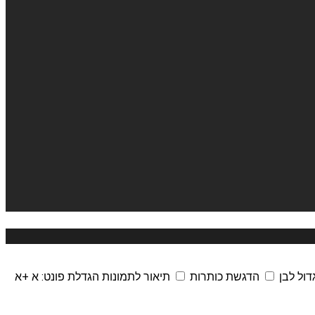
דול לבן
הדגשת כותרות
תיאור לתמונות
הגדלת פונט:
א
+א