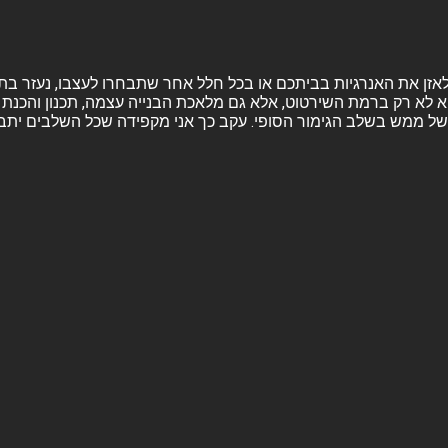
ה ולאזן את האנרגיות בביתכם או בכל חלל אחר שתבחרו לעצבו, נעזר בת
א לא רק ברמת השירטוט, אלא גם מלאכת הבנייה עצמה, תכנון והכנת ה
ל ממש בשלב הגימור הסופי. עקב כך אני מקפידה שכל השלבים יתבצעו