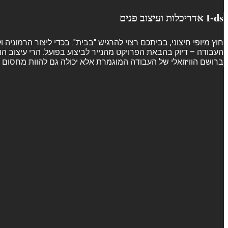
I-ds אדריכלות ועיצוב פנים
חוץ מיופי חיצוני, בביתכם רצוי להרגיש "בבית". בכדי ליצור הרמוני
העבודה – דיוק בהבאת הפרויקט מהנייר לביצוע בפועל. הרי עיצוב הו
ברושם הוויזואלי של העבודה המוגמרת אלא יכולה גם להוות מחסום ש