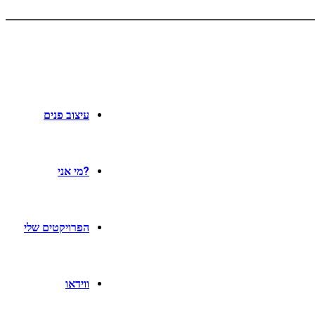
עיצוב פנים
?מי אני
הפרויקטים שלי
ווידאו