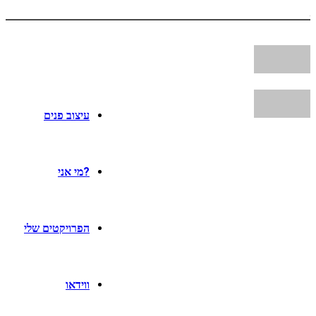
עיצוב פנים
?מי אני
הפרויקטים שלי
ווידאו