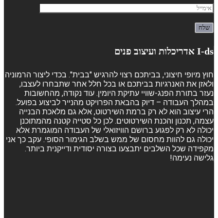
I-ds אדריכלות ועיצוב פנים
חוץ מיופי חיצוני, בביתכם רצוי להרגיש "בבית". בכדי ליצור הרמוניה
ולאזן את האנרגיות בביתכם או בכל חלל אחר שתבחרו לעצבו,
נעזר בתורת הפנג-שוויי עתיקת היומין. עוד נקודה, מהחשובות
במהלך העבודה – דיוק בהבאת הפרויקט מהנייר לביצוע בפועל.
הרי עיצוב הוא לא רק ברמת השירטוט, אלא גם מלאכת הבנייה
עצמה, תכנון והכנת השירטוטים. לכן כל סטייה קטנה מהמתוכנן
יכולה לא רק לפגוע ברושם הוויזואלי של העבודה המוגמרת אלא
יכולה גם להוות מחסום של ממש בשלב הגימור הסופי. עקב כך אני
מקפידה שכל השלבים יתבצעו בצורה יסודית ודייקנית ביותר.
גלישה נעימה!