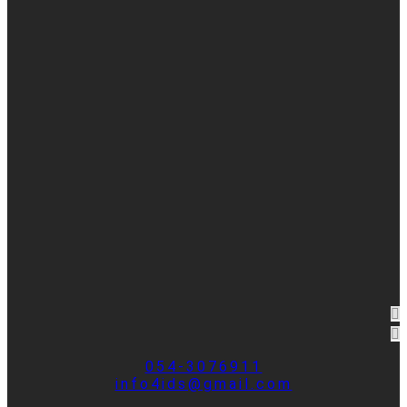
054-3076911
info4ids@gmail.com