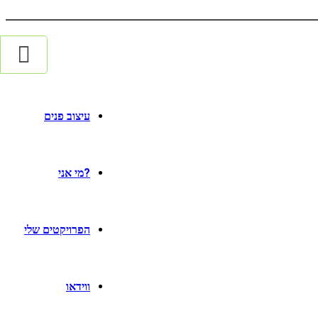
עיצוב פנים
?מי אני
הפרויקטים שלי
ווידאו