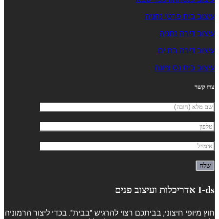
עיצוב בית פרטי נתניה
עיצוב דירה נתניה
עיצוב דירה בת ים
עיצוב בית נס ציונה
צרו קשר
I-ds אדריכלות ועיצוב פנים
חוץ מיופי חיצוני, בביתכם רצוי להרגיש "בבית". בכדי ליצור הרמוניה