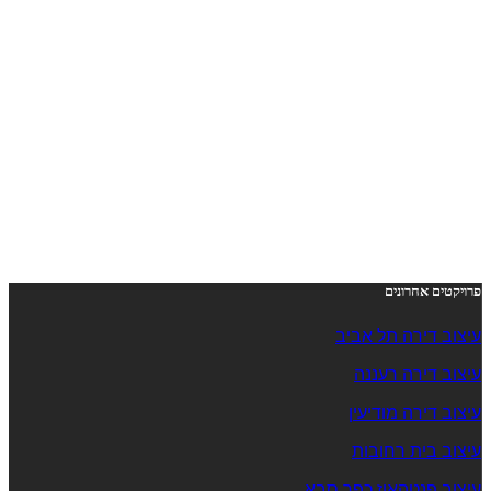
פרויקטים אחרונים
עיצוב דירה תל אביב
עיצוב דירה רעננה
עיצוב דירה מודיעין
עיצוב בית רחובות
עיצוב פנטהאוז כפר סבא