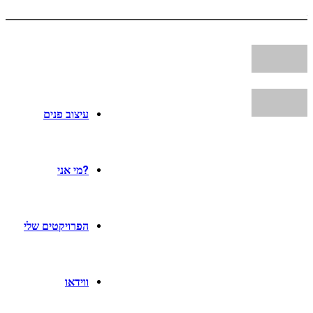
עיצוב פנים
?מי אני
הפרויקטים שלי
ווידאו