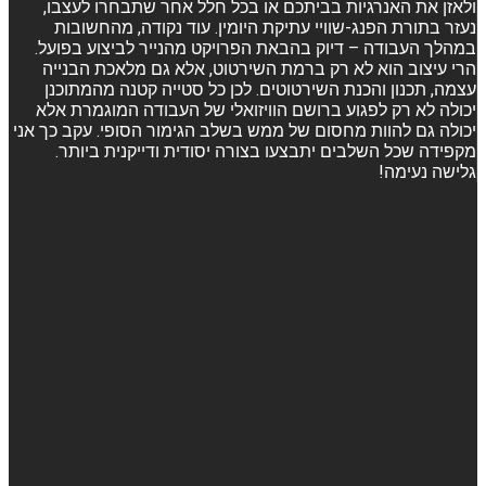
ולאזן את האנרגיות בביתכם או בכל חלל אחר שתבחרו לעצבו,
נעזר בתורת הפנג-שוויי עתיקת היומין. עוד נקודה, מהחשובות
במהלך העבודה – דיוק בהבאת הפרויקט מהנייר לביצוע בפועל.
הרי עיצוב הוא לא רק ברמת השירטוט, אלא גם מלאכת הבנייה
עצמה, תכנון והכנת השירטוטים. לכן כל סטייה קטנה מהמתוכנן
יכולה לא רק לפגוע ברושם הוויזואלי של העבודה המוגמרת אלא
יכולה גם להוות מחסום של ממש בשלב הגימור הסופי. עקב כך אני
מקפידה שכל השלבים יתבצעו בצורה יסודית ודייקנית ביותר.
גלישה נעימה!