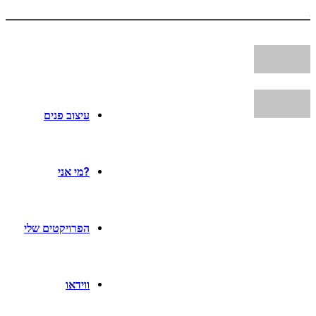
עיצוב פנים
?מי אני
הפרויקטים שלי
ווידאו