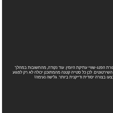
ורת הפנג-שוויי עתיקת היומין. עוד נקודה, מהחשובות במהלך
שירטוטים. לכן כל סטייה קטנה מהמתוכנן יכולה לא רק לפגוע
 בצורה יסודית ודייקנית ביותר. גלישה נעימה!