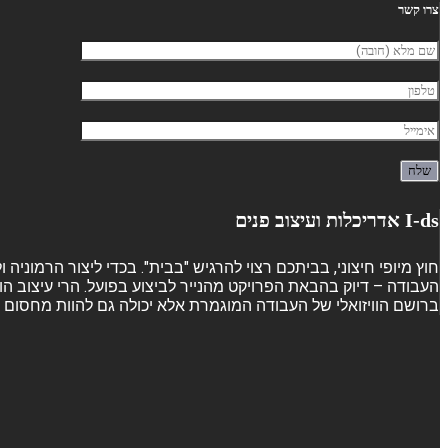
צרו קשר
I-ds אדריכלות ועיצוב פנים
חוץ מיופי חיצוני, בביתכם רצוי להרגיש "בבית". בכדי ליצור הרמוני
העבודה – דיוק בהבאת הפרויקט מהנייר לביצוע בפועל. הרי עיצוב הו
ברושם הוויזואלי של העבודה המוגמרת אלא יכולה גם להוות מחסום ש