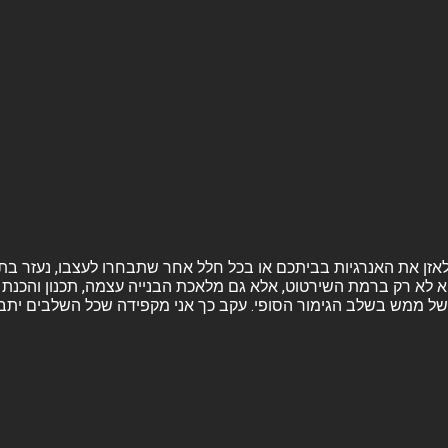
ה ולאזן את האנרגיות בביתכם או בכל חלל אחר שתבחרו לעצבו, נעזר בת
א לא רק ברמת השירטוט, אלא גם מלאכת הבנייה עצמה, תכנון והכנת ה
ל ממש בשלב הגימור הסופי. עקב כך אני מקפידה שכל השלבים יתבצעו