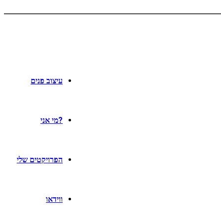
עיצוב פנים
?מי אני
הפרויקטים שלי
ווידאו