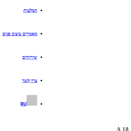
המלצות
מאמרים עיצוב פנים
שירותים
צרו קשר
RU
18 A