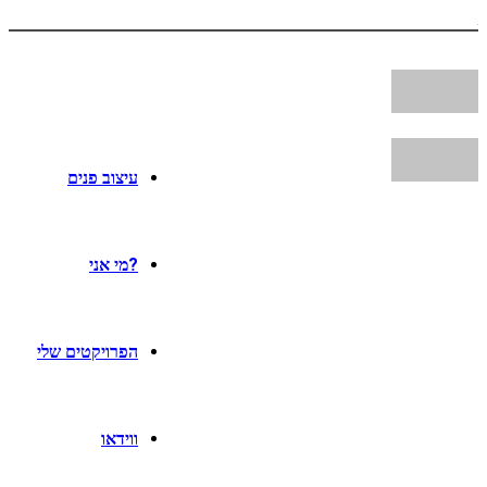
עיצוב פנים
?מי אני
הפרויקטים שלי
ווידאו