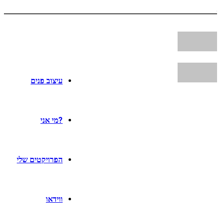
עיצוב פנים
?מי אני
הפרויקטים שלי
ווידאו