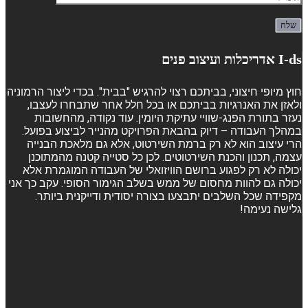
I-ds אדריכלות ועיצוב פנים
חוץ מיופי חיצוני, בביתכם רצוי להרגיש "בבית". בכדי ליצור הרמוניה
ולאזן את האנרגיות בביתכם או בכל חלל אחר שתבחרו לעצבו,
נעזר בתורת הפנג-שוויי עתיקת היומין. עוד נקודה, מהחשובות
במהלך העבודה – דיוק בהבאת הפרויקט מהנייר לביצוע בפועל.
הרי עיצוב הוא לא רק ברמת השירטוט, אלא גם מלאכת הבנייה
עצמה, תכנון והכנת השירטוטים. לכן כל סטייה קטנה מהמתוכנן
יכולה לא רק לפגוע ברושם הוויזואלי של העבודה המוגמרת אלא
יכולה גם להוות מחסום של ממש בשלב הגימור הסופי. עקב כך אני
מקפידה שכל השלבים יתבצעו בצורה יסודית ודייקנית ביותר.
גלישה נעימה!