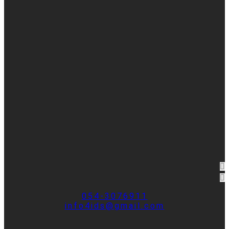
054-3076911
info4ids@gmail.com