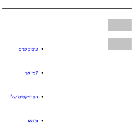
עיצוב פנים
?מי אני
הפרויקטים שלי
ווידאו