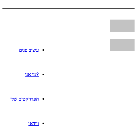
עיצוב פנים
?מי אני
הפרויקטים שלי
ווידאו