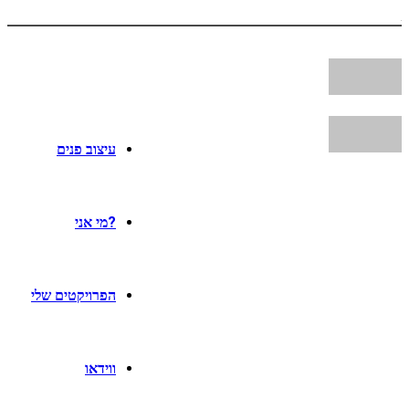
עיצוב פנים
?מי אני
הפרויקטים שלי
ווידאו