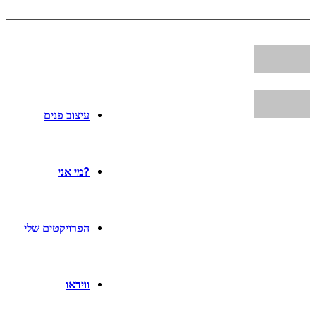
עיצוב פנים
?מי אני
הפרויקטים שלי
ווידאו