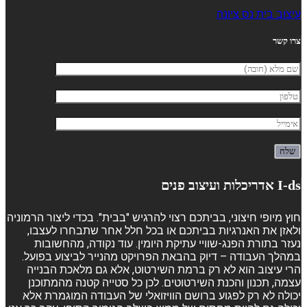
עיצוב בית נס ציונה
צרו קשר
I-ds אדריכלות ועיצוב פנים
חוץ מיופי חיצוני, בביתכם רצוי להרגיש "בבית". בכדי ליצור הרמוניה
ולאזן את האנרגיות בביתכם או בכל חלל אחר שתבחרו לעצבו,
נעזר בתורת הפנג-שוויי עתיקת היומין. עוד נקודה, מהחשובות
במהלך העבודה – דיוק בהבאת הפרויקט מהנייר לביצוע בפועל.
הרי עיצוב הוא לא רק ברמת השירטוט, אלא גם מלאכת הבנייה
עצמה, תכנון והכנת השירטוטים. לכן כל סטייה קטנה מהמתוכנן
יכולה לא רק לפגוע ברושם הוויזואלי של העבודה המוגמרת אלא