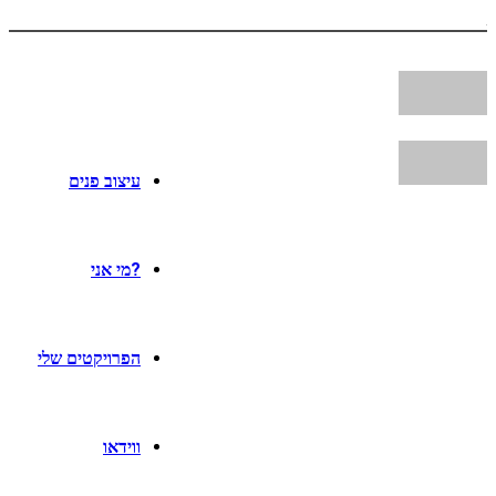
עיצוב פנים
?מי אני
הפרויקטים שלי
ווידאו