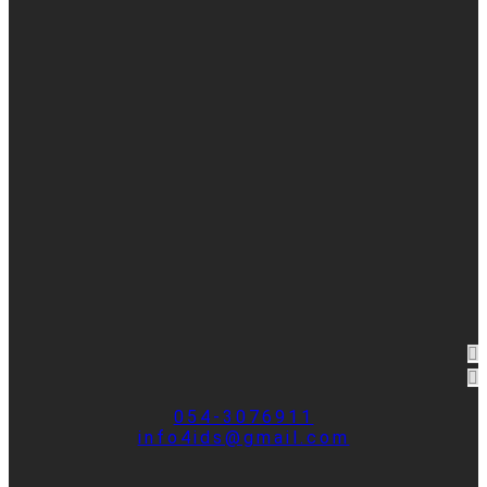
054-3076911
info4ids@gmail.com