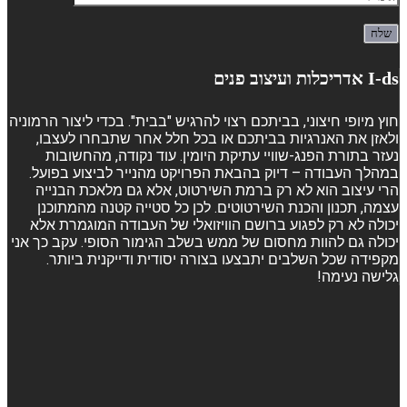
I-ds אדריכלות ועיצוב פנים
חוץ מיופי חיצוני, בביתכם רצוי להרגיש "בבית". בכדי ליצור הרמוניה
ולאזן את האנרגיות בביתכם או בכל חלל אחר שתבחרו לעצבו,
נעזר בתורת הפנג-שוויי עתיקת היומין. עוד נקודה, מהחשובות
במהלך העבודה – דיוק בהבאת הפרויקט מהנייר לביצוע בפועל.
הרי עיצוב הוא לא רק ברמת השירטוט, אלא גם מלאכת הבנייה
עצמה, תכנון והכנת השירטוטים. לכן כל סטייה קטנה מהמתוכנן
יכולה לא רק לפגוע ברושם הוויזואלי של העבודה המוגמרת אלא
יכולה גם להוות מחסום של ממש בשלב הגימור הסופי. עקב כך אני
מקפידה שכל השלבים יתבצעו בצורה יסודית ודייקנית ביותר.
גלישה נעימה!