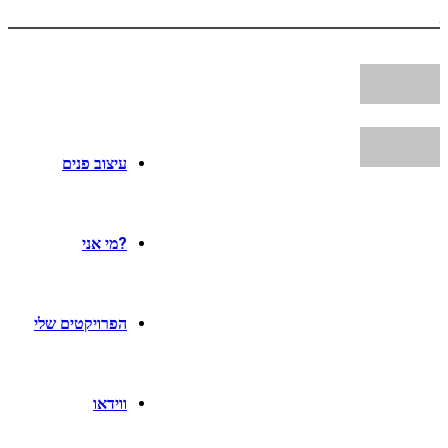
עיצוב פנים
?מי אני
הפרויקטים שלי
ווידאו