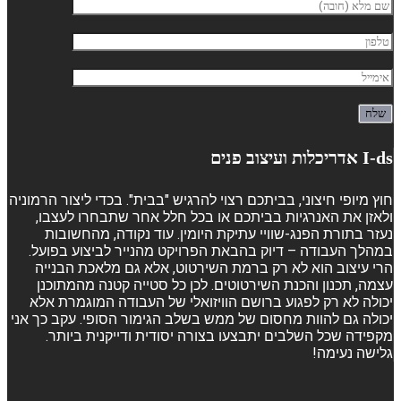
I-ds אדריכלות ועיצוב פנים
חוץ מיופי חיצוני, בביתכם רצוי להרגיש "בבית". בכדי ליצור הרמוניה
ולאזן את האנרגיות בביתכם או בכל חלל אחר שתבחרו לעצבו,
נעזר בתורת הפנג-שוויי עתיקת היומין. עוד נקודה, מהחשובות
במהלך העבודה – דיוק בהבאת הפרויקט מהנייר לביצוע בפועל.
הרי עיצוב הוא לא רק ברמת השירטוט, אלא גם מלאכת הבנייה
עצמה, תכנון והכנת השירטוטים. לכן כל סטייה קטנה מהמתוכנן
יכולה לא רק לפגוע ברושם הוויזואלי של העבודה המוגמרת אלא
יכולה גם להוות מחסום של ממש בשלב הגימור הסופי. עקב כך אני
מקפידה שכל השלבים יתבצעו בצורה יסודית ודייקנית ביותר.
גלישה נעימה!