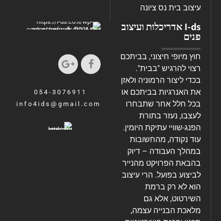
עיצוב בית נס ציונה
I-ds אדריכלות ועיצוב
פנים
חוץ מיופי חיצוני, בביתכם
רצוי להרגיש "בבית".
בכדי ליצור הרמוניה ולאזן
את האנרגיות בביתכם או
054-3076911
בכל חלל אחר שתבחרו
info4ids@gmail.com
לעצבו, נעזר בתורת
הפנג-שוויי עתיקת היומין.
עוד נקודה, מהחשובות
במהלך העבודה – דיוק
בהבאת הפרויקט מהנייר
לביצוע בפועל. הרי עיצוב
הוא לא רק ברמת
השירטוט, אלא גם
מלאכת הבנייה עצמה,