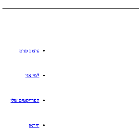
עיצוב פנים
?מי אני
הפרויקטים שלי
ווידאו