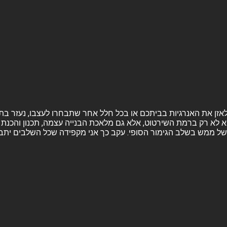
ה ולאזן את האנרגיות בביתכם או בכל חלל אחר שתבחרו לעצבו, נעזר בת
א לא רק ברמת השירטוט, אלא גם מלאכת הבנייה עצמה, תכנון והכנת ה
ל ממש בשלב הגימור הסופי. עקב כך אני מקפידה שכל השלבים יתבצעו