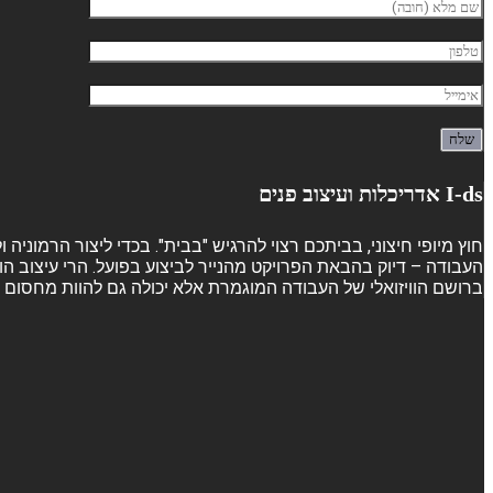
I-ds אדריכלות ועיצוב פנים
חוץ מיופי חיצוני, בביתכם רצוי להרגיש "בבית". בכדי ליצור הרמוני
העבודה – דיוק בהבאת הפרויקט מהנייר לביצוע בפועל. הרי עיצוב הו
ברושם הוויזואלי של העבודה המוגמרת אלא יכולה גם להוות מחסום ש