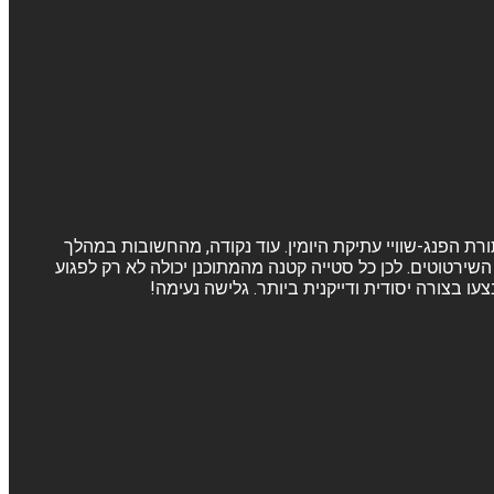
ורת הפנג-שוויי עתיקת היומין. עוד נקודה, מהחשובות במהלך
שירטוטים. לכן כל סטייה קטנה מהמתוכנן יכולה לא רק לפגוע
 בצורה יסודית ודייקנית ביותר. גלישה נעימה!