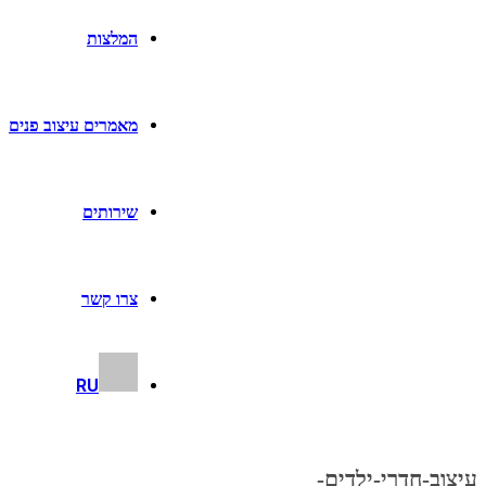
המלצות
מאמרים עיצוב פנים
שירותים
צרו קשר
RU
עיצוב-חדרי-ילדים-