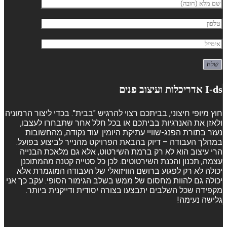
I-ds אדריכלות ועיצוב פנים
חוץ מיופי חיצוני, בביתכם רצוי להרגיש "בבית". בכדי ליצור הרמוניה
ולאזן את האנרגיות בביתכם או בכל חלל אחר שתבחרו לעצבו,
נעזר בתורת הפנג-שוויי עתיקת היומין. עוד נקודה, מהחשובות
במהלך העבודה – דיוק בהבאת הפרויקט מהנייר לביצוע בפועל.
הרי עיצוב הוא לא רק ברמת השירטוט, אלא גם מלאכת הבנייה
עצמה, תכנון והכנת השירטוטים. לכן כל סטייה קטנה מהמתוכנן
יכולה לא רק לפגוע ברושם הוויזואלי של העבודה המוגמרת אלא
יכולה גם להוות מחסום של ממש בשלב הגימור הסופי. עקב כך אני
מקפידה שכל השלבים יתבצעו בצורה יסודית ודייקנית ביותר.
גלישה נעימה!