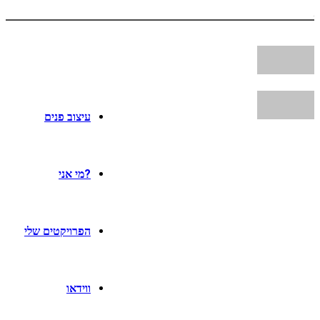
עיצוב פנים
?מי אני
הפרויקטים שלי
ווידאו