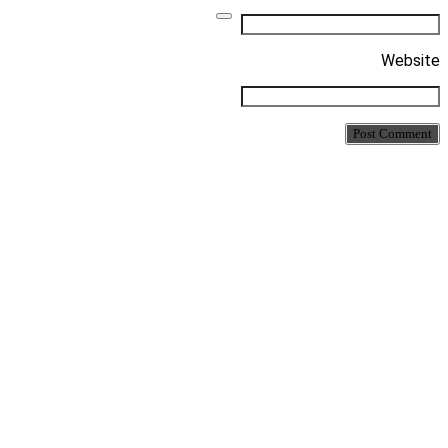
Website
Post Comment