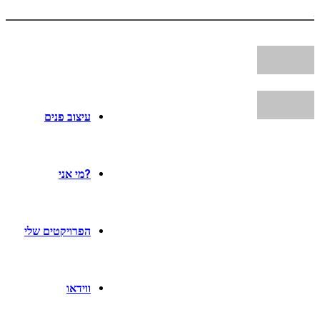
עיצוב פנים
?מי אני
הפרויקטים שלי
ווידאו