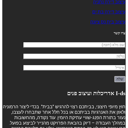
עיצוב דירה נתניה
עיצוב דירה בת ים
עיצוב בית נס ציונה
צרו קשר
I-ds אדריכלות ועיצוב פנים
חוץ מיופי חיצוני, בביתכם רצוי להרגיש "בבית". בכדי ליצור הרמוניה
ולאזן את האנרגיות בביתכם או בכל חלל אחר שתבחרו לעצבו,
נעזר בתורת הפנג-שוויי עתיקת היומין. עוד נקודה, מהחשובות
במהלך העבודה – דיוק בהבאת הפרויקט מהנייר לביצוע בפועל.