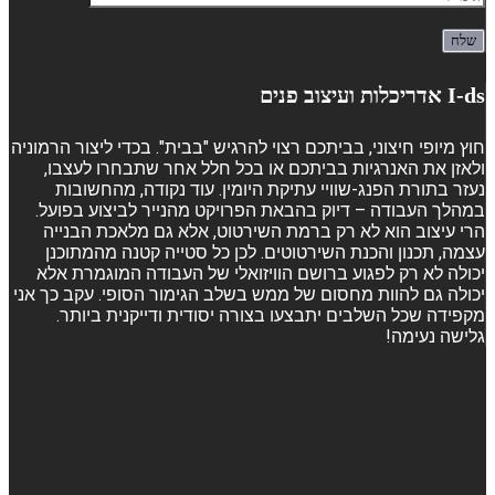
I-ds אדריכלות ועיצוב פנים
חוץ מיופי חיצוני, בביתכם רצוי להרגיש "בבית". בכדי ליצור הרמוניה
ולאזן את האנרגיות בביתכם או בכל חלל אחר שתבחרו לעצבו,
נעזר בתורת הפנג-שוויי עתיקת היומין. עוד נקודה, מהחשובות
במהלך העבודה – דיוק בהבאת הפרויקט מהנייר לביצוע בפועל.
הרי עיצוב הוא לא רק ברמת השירטוט, אלא גם מלאכת הבנייה
עצמה, תכנון והכנת השירטוטים. לכן כל סטייה קטנה מהמתוכנן
יכולה לא רק לפגוע ברושם הוויזואלי של העבודה המוגמרת אלא
יכולה גם להוות מחסום של ממש בשלב הגימור הסופי. עקב כך אני
מקפידה שכל השלבים יתבצעו בצורה יסודית ודייקנית ביותר.
גלישה נעימה!