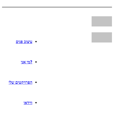
עיצוב פנים
?מי אני
הפרויקטים שלי
ווידאו