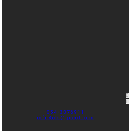
054-3076911
info4ids@gmail.com