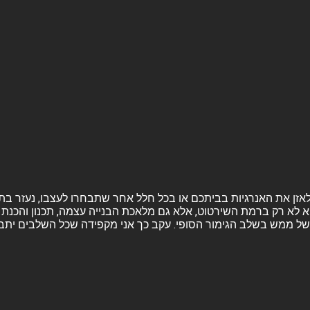
ה ולאזן את האנרגיות בביתכם או בכל חלל אחר שתבחרו לעצבו, נעזר בת
א לא רק ברמת השירטוט, אלא גם מלאכת הבנייה עצמה, תכנון והכנת ה
ל ממש בשלב הגימור הסופי. עקב כך אני מקפידה שכל השלבים יתבצעו