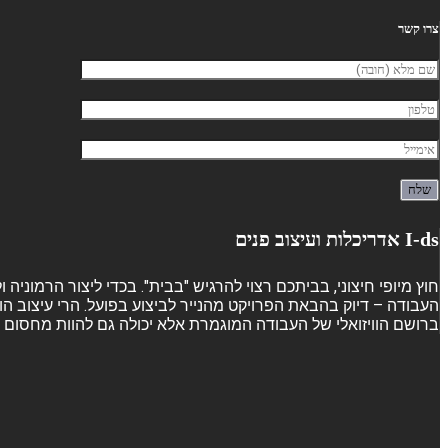
צרו קשר
I-ds אדריכלות ועיצוב פנים
חוץ מיופי חיצוני, בביתכם רצוי להרגיש "בבית". בכדי ליצור הרמוני
העבודה – דיוק בהבאת הפרויקט מהנייר לביצוע בפועל. הרי עיצוב הו
ברושם הוויזואלי של העבודה המוגמרת אלא יכולה גם להוות מחסום ש