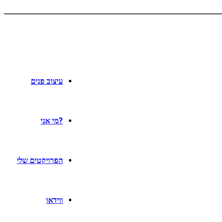
עיצוב פנים
?מי אני
הפרויקטים שלי
ווידאו