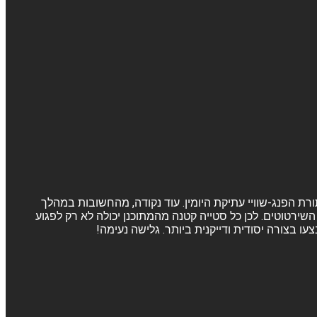
ורת הפנג-שוויי עתיקת היומין. עוד נקודה, מהחשובות במהלך
שירטוטים. לכן כל סטייה קטנה מהמתוכנן יכולה לא רק לפגוע
 בצורה יסודית ודייקנית ביותר. גלישה נעימה!