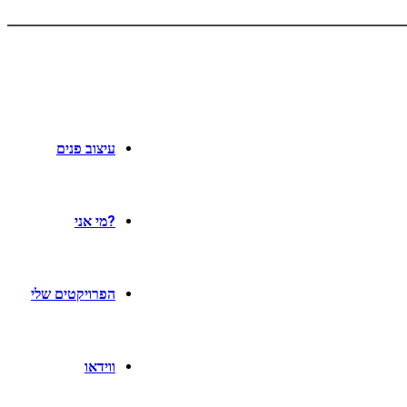
עיצוב פנים
?מי אני
הפרויקטים שלי
ווידאו