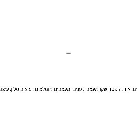
פנים, אירנה פטרושקו מעצבת פנים, מעצבים מומלצים , עיצוב סלון, עיצ