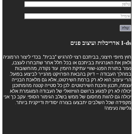
I-ds אדריכלות ועיצוב פנים
חוץ מיופי חיצוני, בביתכם רצוי להרגיש "בבית". בכדי ליצור הרמוניה
ולאזן את האנרגיות בביתכם או בכל חלל אחר שתבחרו לעצבו,
נעזר בתורת הפנג-שוויי עתיקת היומין. עוד נקודה, מהחשובות
במהלך העבודה – דיוק בהבאת הפרויקט מהנייר לביצוע בפועל.
הרי עיצוב הוא לא רק ברמת השירטוט, אלא גם מלאכת הבנייה
עצמה, תכנון והכנת השירטוטים. לכן כל סטייה קטנה מהמתוכנן
יכולה לא רק לפגוע ברושם הוויזואלי של העבודה המוגמרת אלא
יכולה גם להוות מחסום של ממש בשלב הגימור הסופי. עקב כך אני
מקפידה שכל השלבים יתבצעו בצורה יסודית ודייקנית ביותר.
גלישה נעימה!