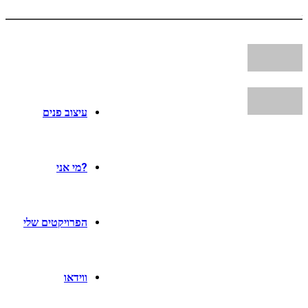
עיצוב פנים
?מי אני
הפרויקטים שלי
ווידאו