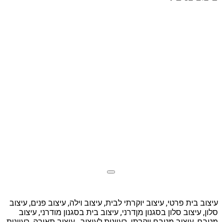
עיצוב בית פרטי, עיצוב יוקרתי לבית, עיצוב וילה, עיצוב פנים, עיצוב
סלון, עיצוב סלון בסגנון מןדרני, עיצוב בית בסגנון מודרני, עיצוב
מטבח, עיצוב מטבח יוקרתי, רעיונות לעיצוב , עיצוב תאורה, רעיונות