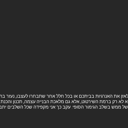
ה ולאזן את האנרגיות בביתכם או בכל חלל אחר שתבחרו לעצבו, נעזר בת
א לא רק ברמת השירטוט, אלא גם מלאכת הבנייה עצמה, תכנון והכנת ה
ל ממש בשלב הגימור הסופי. עקב כך אני מקפידה שכל השלבים יתבצעו