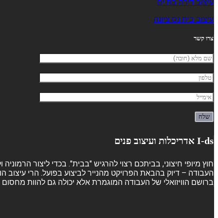
עיצוב דירה בת ים
עיצוב בית נס ציונה
צרו קשר
I-ds אדריכלות ועיצוב פנים
חוץ מיופי חיצוני, בביתכם רצוי להרגיש "בבית". בכדי ליצור הרמוני
העבודה – דיוק בהבאת הפרויקט מהנייר לביצוע בפועל. הרי עיצוב הו
ברושם הוויזואלי של העבודה המוגמרת אלא יכולה גם להוות מחסום ש