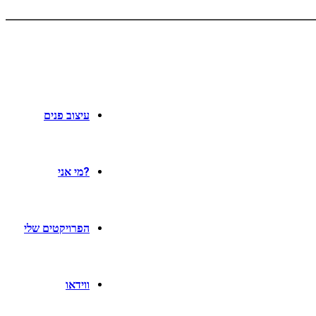
עיצוב פנים
?מי אני
הפרויקטים שלי
ווידאו