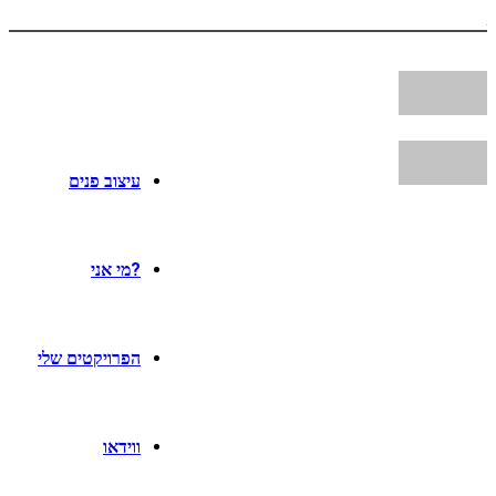
עיצוב פנים
?מי אני
הפרויקטים שלי
ווידאו