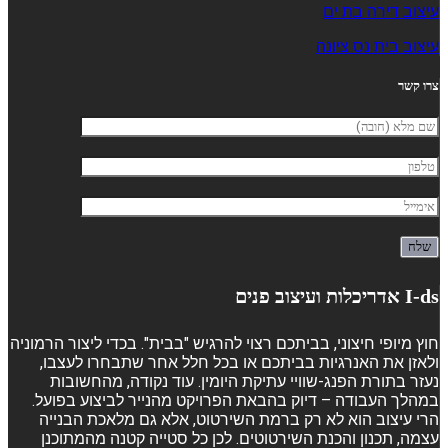
עיצוב דירה בת ים
עיצוב בית נס ציונה
צרו קשר
I-ds אדריכלות ועיצוב פנים
חוץ מיופי חיצוני, בביתכם רצוי להרגיש "בבית". בכדי ליצור הרמוניה
ולאזן את האנרגיות בביתכם או בכל חלל אחר שתבחרו לעצבו,
נעזר בתורת הפנג-שוויי עתיקת היומין. עוד נקודה, מהחשובות
במהלך העבודה – דיוק בהבאת הפרויקט מהנייר לביצוע בפועל.
הרי עיצוב הוא לא רק ברמת השירטוט, אלא גם מלאכת הבנייה
עצמה, תכנון והכנת השירטוטים. לכן כל סטייה קטנה מהמתוכנן