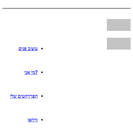
עיצוב פנים
?מי אני
הפרויקטים שלי
ווידאו