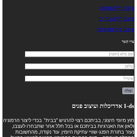
עיצוב דירה נתניה
עיצוב דירה בת ים
עיצוב בית נס ציונה
צרו קשר
I-ds אדריכלות ועיצוב פנים
חוץ מיופי חיצוני, בביתכם רצוי להרגיש "בבית". בכדי ליצור הרמוניה
ולאזן את האנרגיות בביתכם או בכל חלל אחר שתבחרו לעצבו,
נעזר בתורת הפנג-שוויי עתיקת היומין. עוד נקודה, מהחשובות