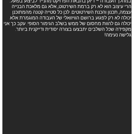
במהלך העבודה – דיוק בהבאת הפרויקט מהנייר לביצוע בפועל.
הרי עיצוב הוא לא רק ברמת השירטוט, אלא גם מלאכת הבנייה
עצמה, תכנון והכנת השירטוטים. לכן כל סטייה קטנה מהמתוכנן
יכולה לא רק לפגוע ברושם הוויזואלי של העבודה המוגמרת אלא
יכולה גם להוות מחסום של ממש בשלב הגימור הסופי. עקב כך אני
מקפידה שכל השלבים יתבצעו בצורה יסודית ודייקנית ביותר.
גלישה נעימה!