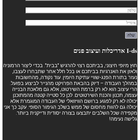
I-ds אדריכלות ועיצוב פנים
חוץ מיופי חיצוני, בביתכם רצוי להרגיש "בבית". בכדי ליצור הרמוניה
ולאזן את האנרגיות בביתכם או בכל חלל אחר שתבחרו לעצבו,
נעזר בתורת הפנג-שוויי עתיקת היומין. עוד נקודה, מהחשובות
במהלך העבודה – דיוק בהבאת הפרויקט מהנייר לביצוע בפועל.
הרי עיצוב הוא לא רק ברמת השירטוט, אלא גם מלאכת הבנייה
עצמה, תכנון והכנת השירטוטים. לכן כל סטייה קטנה מהמתוכנן
יכולה לא רק לפגוע ברושם הוויזואלי של העבודה המוגמרת אלא
יכולה גם להוות מחסום של ממש בשלב הגימור הסופי. עקב כך אני
מקפידה שכל השלבים יתבצעו בצורה יסודית ודייקנית ביותר.
גלישה נעימה!