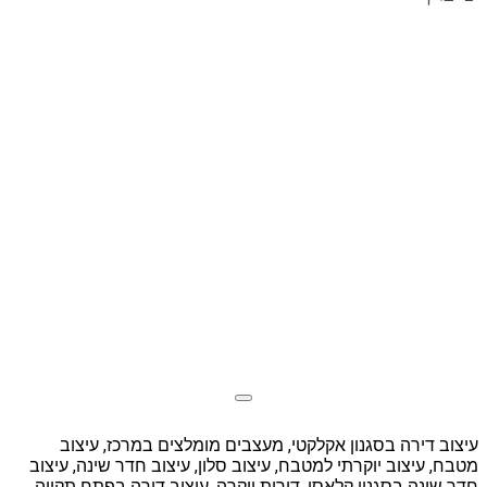
עיצוב דירה בסגנון אקלקטי, מעצבים מומלצים במרכז, עיצוב
מטבח, עיצוב יוקרתי למטבח, עיצוב סלון, עיצוב חדר שינה, עיצוב
חדר שינה בסגנון קלאסי, דירות יוקרה, עיצוב דירה בפתח תקווה,