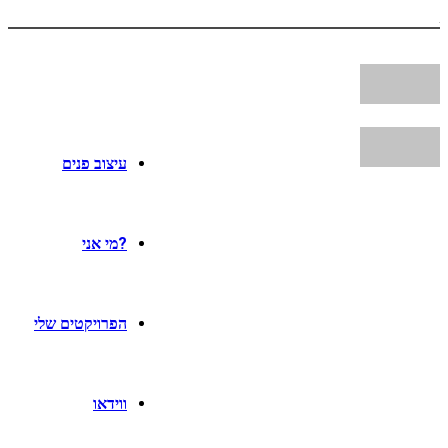
עיצוב פנים
?מי אני
הפרויקטים שלי
ווידאו