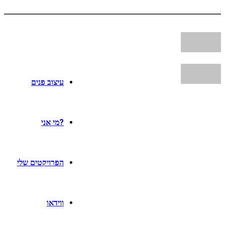
עיצוב פנים
?מי אני
הפרויקטים שלי
ווידאו