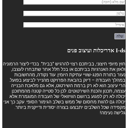
I-ds אדריכלות ועיצוב פנים
חוץ מיופי חיצוני, בביתכם רצוי להרגיש "בבית". בכדי ליצור הרמוניה
ולאזן את האנרגיות בביתכם או בכל חלל אחר שתבחרו לעצבו,
נעזר בתורת הפנג-שוויי עתיקת היומין. עוד נקודה, מהחשובות
במהלך העבודה – דיוק בהבאת הפרויקט מהנייר לביצוע בפועל.
הרי עיצוב הוא לא רק ברמת השירטוט, אלא גם מלאכת הבנייה
עצמה, תכנון והכנת השירטוטים. לכן כל סטייה קטנה מהמתוכנן
יכולה לא רק לפגוע ברושם הוויזואלי של העבודה המוגמרת אלא
יכולה גם להוות מחסום של ממש בשלב הגימור הסופי. עקב כך אני
מקפידה שכל השלבים יתבצעו בצורה יסודית ודייקנית ביותר.
גלישה נעימה!