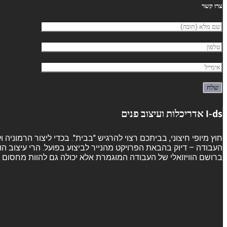
צרו קשר
I-ds אדריכלות ועיצוב פנים
חוץ מיופי חיצוני, בביתכם רצוי להרגיש "בבית". בכדי ליצור הרמוני
העבודה – דיוק בהבאת הפרויקט מהנייר לביצוע בפועל. הרי עיצוב הו
ברושם הוויזואלי של העבודה המוגמרת אלא יכולה גם להוות מחסום ש