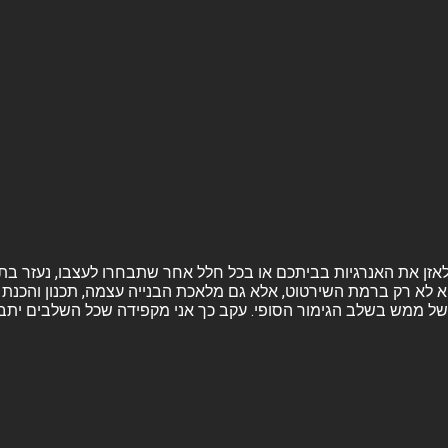
ה ולאזן את האנרגיות בביתכם או בכל חלל אחר שתבחרו לעצבו, נעזר בת
א לא רק ברמת השירטוט, אלא גם מלאכת הבנייה עצמה, תכנון והכנת ה
ל ממש בשלב הגימור הסופי. עקב כך אני מקפידה שכל השלבים יתבצעו