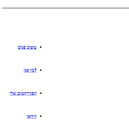
עיצוב פנים
?מי אני
הפרויקטים שלי
ווידאו