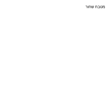
מטבח שחור