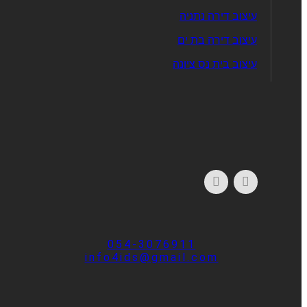
עיצוב דירה נתניה
עיצוב דירה בת ים
עיצוב בית נס ציונה
054-3076911
info4ids@gmail.com