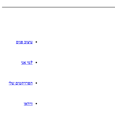
עיצוב פנים
?מי אני
הפרויקטים שלי
ווידאו