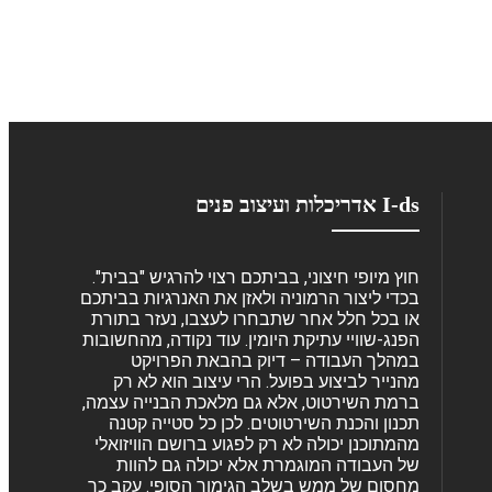
I-ds אדריכלות ועיצוב פנים
חוץ מיופי חיצוני, בביתכם רצוי להרגיש "בבית".
בכדי ליצור הרמוניה ולאזן את האנרגיות בביתכם
או בכל חלל אחר שתבחרו לעצבו, נעזר בתורת
הפנג-שוויי עתיקת היומין. עוד נקודה, מהחשובות
במהלך העבודה – דיוק בהבאת הפרויקט
מהנייר לביצוע בפועל. הרי עיצוב הוא לא רק
ברמת השירטוט, אלא גם מלאכת הבנייה עצמה,
תכנון והכנת השירטוטים. לכן כל סטייה קטנה
מהמתוכנן יכולה לא רק לפגוע ברושם הוויזואלי
של העבודה המוגמרת אלא יכולה גם להוות
מחסום של ממש בשלב הגימור הסופי. עקב כך