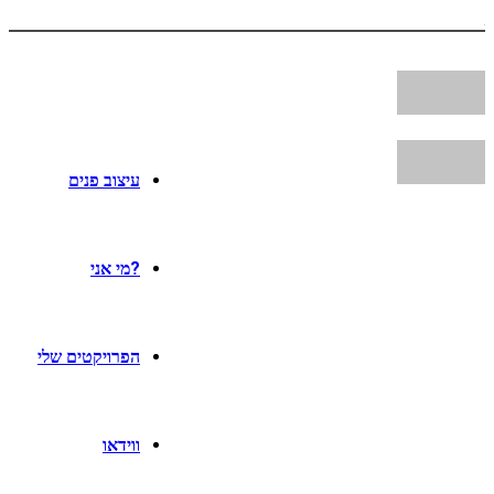
עיצוב פנים
?מי אני
הפרויקטים שלי
ווידאו