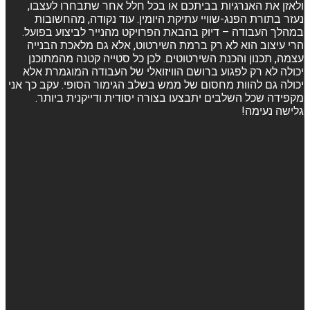
ולאזן את האנרגיות בביתכם או בכל חלל אחר שתבחרו לעצבו,
נעזר בתורת הפנג-שוויי עתיקת היומין. עוד נקודה, מהחשובות
במהלך העבודה – דיוק בהבאת הפרויקט מהנייר לביצוע בפועל.
הרי עיצוב הוא לא רק ברמת השירטוט, אלא גם מלאכת הבנייה
עצמה, תכנון והכנת השירטוטים. לכן כל סטייה קטנה מהמתוכנן
יכולה לא רק לפגוע ברושם הוויזואלי של העבודה המוגמרת אלא
יכולה גם להוות מחסום של ממש בשלב הגימור הסופי. עקב כך אני
מקפידה שכל השלבים יתבצעו בצורה יסודית ודייקנית ביותר.
גלישה נעימה!