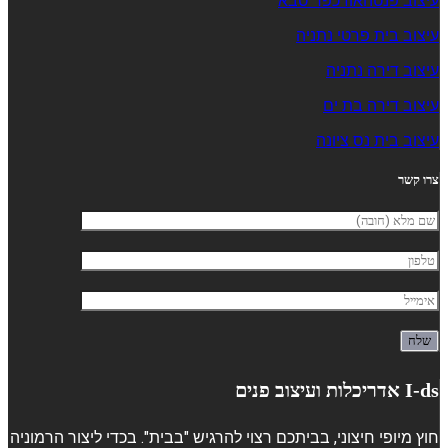
עיצוב פנטהאוז כפר סבא
עיצוב בית פרטי נתניה
עיצוב דירה נתניה
עיצוב דירה בת ים
עיצוב בית נס ציונה
צרו קשר
I-ds אדריכלות ועיצוב פנים
חוץ מיופי חיצוני, בביתכם רצוי להרגיש "בבית". בכדי ליצור הרמוניה