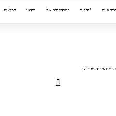
צוב פנים
?מי אני
הפרויקטים שלי
ווידאו
המלצות
ת פנים אירנה פטרושקו