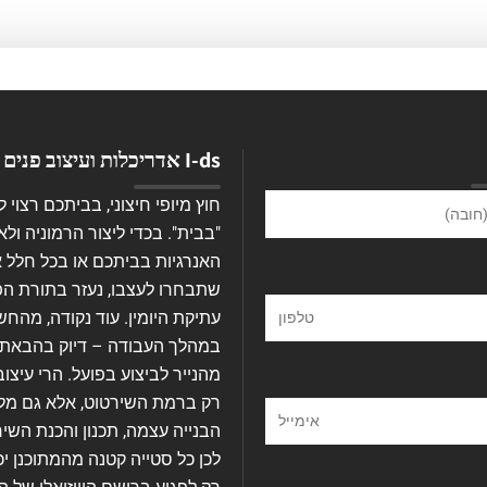
I-ds אדריכלות ועיצוב פנים
חוץ מיופי חיצוני, בביתכם רצוי 
"בבית". בכדי ליצור הרמוניה ולא
האנרגיות בביתכם או בכל חלל 
שתבחרו לעצבו, נעזר בתורת הפנ
עתיקת היומין. עוד נקודה, מהחש
במהלך העבודה – דיוק בהבאת 
מהנייר לביצוע בפועל. הרי עיצוב
רק ברמת השירטוט, אלא גם מל
הבנייה עצמה, תכנון והכנת השיר
לכן כל סטייה קטנה מהמתוכנן יכ