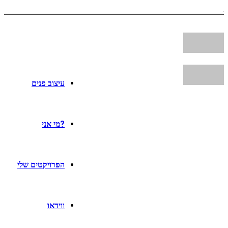
עיצוב פנים
?מי אני
הפרויקטים שלי
ווידאו