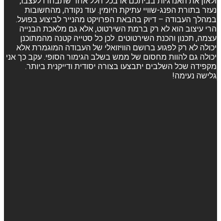
ולאזן את האנרגיות בביתכם או בכל חלל אחר שתבחרו לעצבו,
נעזר בתורת הפנג-שוויי עתיקת היומין. עוד נקודה, מהחשובות
במהלך העבודה – דיוק בהבאת הפרויקט מהנייר לביצוע בפועל.
הרי עיצוב הוא לא רק ברמת השירטוט, אלא גם מלאכת הבנייה
עצמה, תכנון והכנת השירטוטים. לכן כל סטייה קטנה מהמתוכנן
יכולה לא רק לפגוע ברושם הוויזואלי של העבודה המוגמרת אלא
יכולה גם להוות מחסום של ממש בשלב הגימור הסופי. עקב כך אני
מקפידה שכל השלבים יתבצעו בצורה יסודית ודייקנית ביותר.
גלישה נעימה!