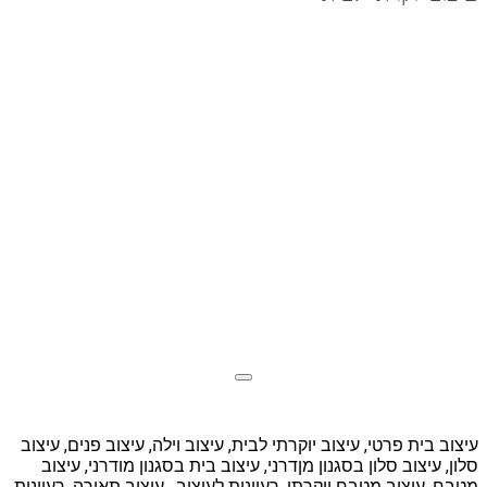
עיצוב בית פרטי, עיצוב יוקרתי לבית, עיצוב וילה, עיצוב פנים, עיצוב
סלון, עיצוב סלון בסגנון מןדרני, עיצוב בית בסגנון מודרני, עיצוב
מטבח, עיצוב מטבח יוקרתי, רעיונות לעיצוב , עיצוב תאורה, רעיונות