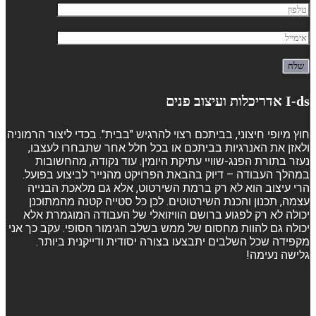
I-ds אדריכלות ועיצוב פנים
חוץ מיופי חיצוני, בביתכם רצוי להרגיש "בבית". בכדי ליצור הרמוניה
ולאזן את האנרגיות בביתכם או בכל חלל אחר שתבחרו לעצבו,
נעזר בתורת הפנג-שוויי עתיקת היומין. עוד נקודה, מהחשובות
במהלך העבודה – דיוק בהבאת הפרויקט מהנייר לביצוע בפועל.
הרי עיצוב הוא לא רק ברמת השירטוט, אלא גם מלאכת הבנייה
עצמה, תכנון והכנת השירטוטים. לכן כל סטייה קטנה מהמתוכנן
יכולה לא רק לפגוע ברושם הוויזואלי של העבודה המוגמרת אלא
יכולה גם להוות מחסום של ממש בשלב הגימור הסופי. עקב כך אני
מקפידה שכל השלבים יתבצעו בצורה יסודית ודייקנית ביותר.
גלישה נעימה!