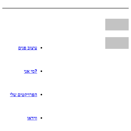
עיצוב פנים
?מי אני
הפרויקטים שלי
ווידאו