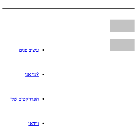
עיצוב פנים
?מי אני
הפרויקטים שלי
ווידאו