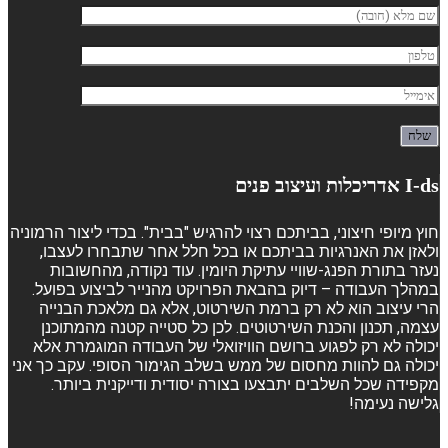
I-ds אדריכלות ועיצוב פנים
חוץ מיופי חיצוני, בביתכם רצוי להרגיש "בבית". בכדי ליצור הרמוניה
ולאזן את האנרגיות בביתכם או בכל חלל אחר שתבחרו לעצבו,
נעזר בתורת הפנג-שוויי עתיקת היומין. עוד נקודה, מהחשובות
במהלך העבודה – דיוק בהבאת הפרויקט מהנייר לביצוע בפועל.
הרי עיצוב הוא לא רק ברמת השירטוט, אלא גם מלאכת הבנייה
עצמה, תכנון והכנת השירטוטים. לכן כל סטייה קטנה מהמתוכנן
יכולה לא רק לפגוע ברושם הוויזואלי של העבודה המוגמרת אלא
יכולה גם להוות מחסום של ממש בשלב הגימור הסופי. עקב כך אני
מקפידה שכל השלבים יתבצעו בצורה יסודית ודייקנית ביותר.
גלישה נעימה!