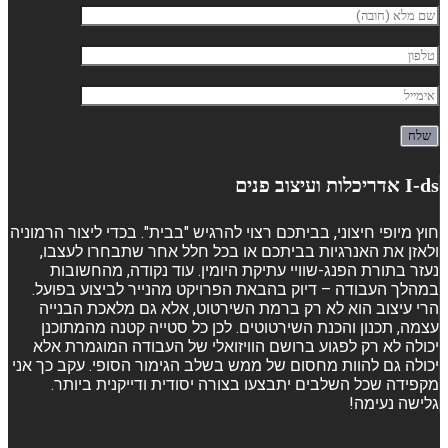
I-ds אדריכלות ועיצוב פנים
חוץ מיופי חיצוני, בביתכם רצוי להרגיש "בבית". בכדי ליצור הרמוניה
ולאזן את האנרגיות בביתכם או בכל חלל אחר שתבחרו לעצבו,
נעזר בתורת הפנג-שוויי עתיקת היומין. עוד נקודה, מהחשובות
במהלך העבודה – דיוק בהבאת הפרויקט מהנייר לביצוע בפועל.
הרי עיצוב הוא לא רק ברמת השירטוט, אלא גם מלאכת הבנייה
עצמה, תכנון והכנת השירטוטים. לכן כל סטייה קטנה מהמתוכנן
יכולה לא רק לפגוע ברושם הוויזואלי של העבודה המוגמרת אלא
יכולה גם להוות מחסום של ממש בשלב הגימור הסופי. עקב כך אני
מקפידה שכל השלבים יתבצעו בצורה יסודית ודייקנית ביותר.
גלישה נעימה!