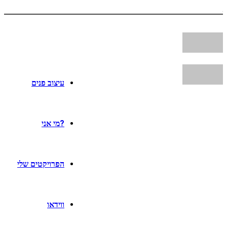
עיצוב פנים
?מי אני
הפרויקטים שלי
ווידאו