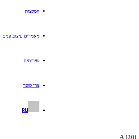
המלצות
מאמרים עיצוב פנים
שירותים
צרו קשר
RU
A (20)