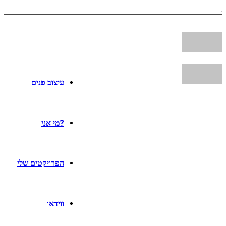
עיצוב פנים
?מי אני
הפרויקטים שלי
ווידאו