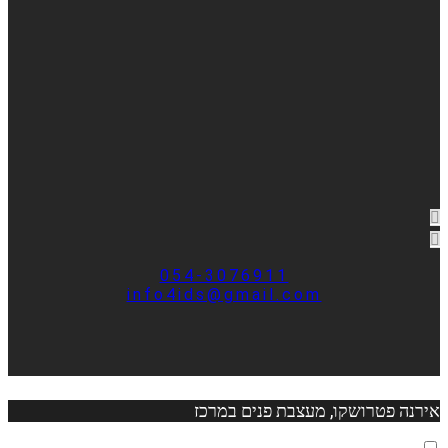
054-3076911
info4ids@gmail.com
אירנה פטרושקו, מעצבת פנים במרכז