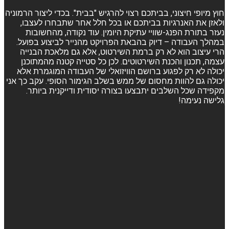
חוץ מיופי חיצוני, בביתכם רצוי להרגיש "בבית". בכדי ליצור הרמוניה
ולאזן את האנרגיות בביתכם או בכל חלל אחר שתבחרו לעצבו,
נעזר בתורת הפנג-שוויי עתיקת היומין. עוד נקודה, מהחשובות
במהלך העבודה – דיוק בהבאת הפרויקט מהנייר לביצוע בפועל.
הרי עיצוב הוא לא רק ברמת השירטוט, אלא גם מלאכת הבנייה
עצמה, תכנון והכנת השירטוטים. לכן כל סטייה קטנה מהמתוכנן
יכולה לא רק לפגוע ברושם הוויזואלי של העבודה המוגמרת אלא
יכולה גם להוות מחסום של ממש בשלב הגימור הסופי. עקב כך אני
מקפידה שכל השלבים יתבצעו בצורה יסודית ודייקנית ביותר.
גלישה נעימה!