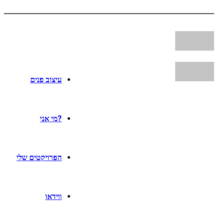
עיצוב פנים
?מי אני
הפרויקטים שלי
ווידאו