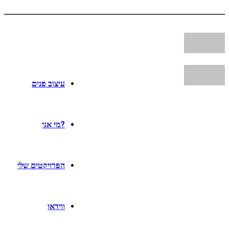
עיצוב פנים
?מי אני
הפרויקטים שלי
ווידאו