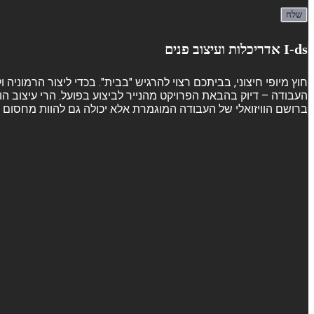
I-ds אדריכלות ועיצוב פנים
חוץ מיופי חיצוני, בביתכם רצוי להרגיש "בבית". בכדי ליצור הרמוני
העבודה – דיוק בהבאת הפרויקט מהנייר לביצוע בפועל. הרי עיצוב הו
ברושם הוויזואלי של העבודה המוגמרת אלא יכולה גם להוות מחסום ש