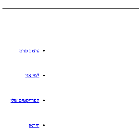
עיצוב פנים
?מי אני
הפרויקטים שלי
ווידאו