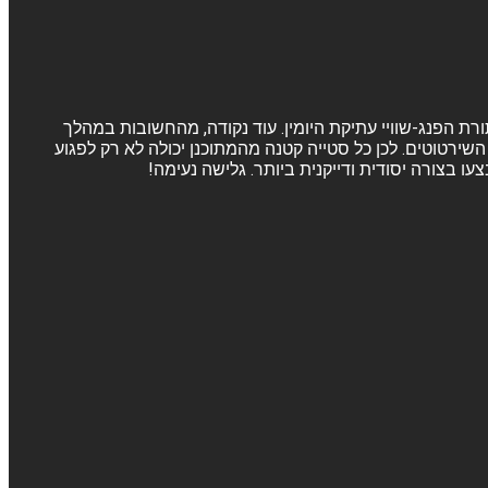
ורת הפנג-שוויי עתיקת היומין. עוד נקודה, מהחשובות במהלך
שירטוטים. לכן כל סטייה קטנה מהמתוכנן יכולה לא רק לפגוע
 בצורה יסודית ודייקנית ביותר. גלישה נעימה!