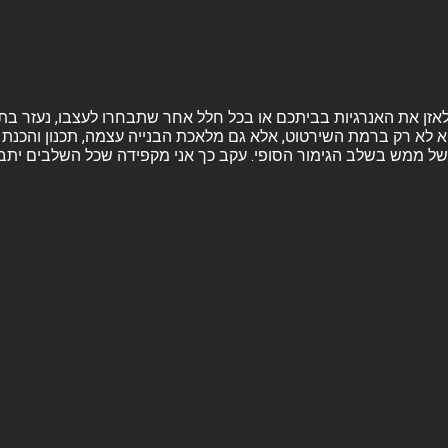
ה ולאזן את האנרגיות בביתכם או בכל חלל אחר שתבחרו לעצבו, נעזר בת
א לא רק ברמת השירטוט, אלא גם מלאכת הבנייה עצמה, תכנון והכנת ה
ל ממש בשלב הגימור הסופי. עקב כך אני מקפידה שכל השלבים יתבצעו