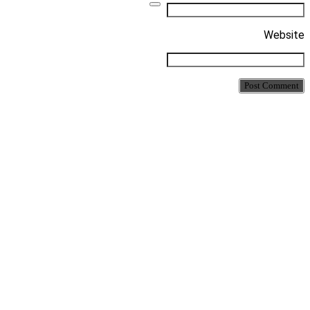
Website
Post Comment