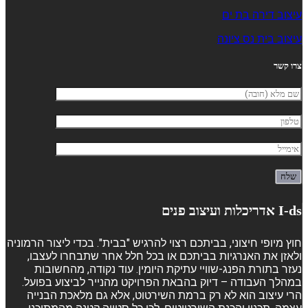
עיצוב דירה בת ים
עיצוב בית נס ציונה
צרו קשר
I-ds אדריכלות ועיצוב פנים
חוץ מיופי חיצוני, בביתכם רצוי להרגיש "בבית". בכדי ליצור הרמוניה
ולאזן את האנרגיות בביתכם או בכל חלל אחר שתבחרו לעצבו,
נעזר בתורת הפנג-שוויי עתיקת היומין. עוד נקודה, מהחשובות
במהלך העבודה – דיוק בהבאת הפרויקט מהנייר לביצוע בפועל.
הרי עיצוב הוא לא רק ברמת השירטוט, אלא גם מלאכת הבנייה