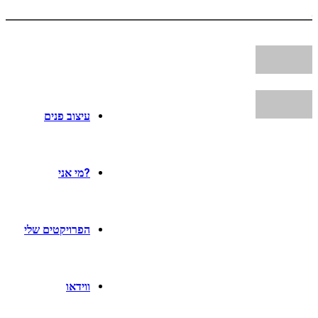
עיצוב פנים
?מי אני
הפרויקטים שלי
ווידאו