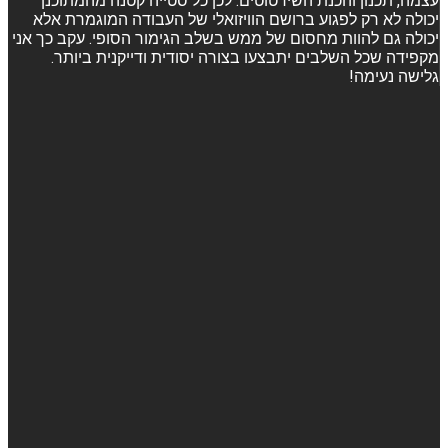
עצמה, תכנון והכנת השירטוטים. לכן כל סטייה קטנה מהמתוכנן
יכולה לא רק לפגוע ברושם הוויזואלי של העבודה המוגמרת אלא
יכולה גם להוות מחסום של ממש בשלב הגימור הסופי. עקב כך אני
מקפידה שכל השלבים יתבצעו בצורה יסודית ודייקנית ביותר.
גלישה נעימה!