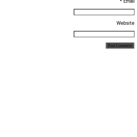
Email *
Website
Post Comment