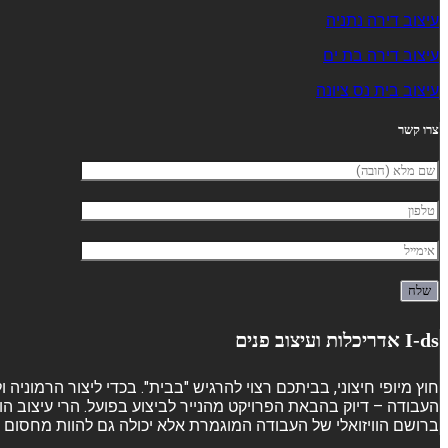
עיצוב דירה נתניה
עיצוב דירה בת ים
עיצוב בית נס ציונה
צרו קשר
I-ds אדריכלות ועיצוב פנים
חוץ מיופי חיצוני, בביתכם רצוי להרגיש "בבית". בכדי ליצור הרמוני
העבודה – דיוק בהבאת הפרויקט מהנייר לביצוע בפועל. הרי עיצוב הו
ברושם הוויזואלי של העבודה המוגמרת אלא יכולה גם להוות מחסום ש