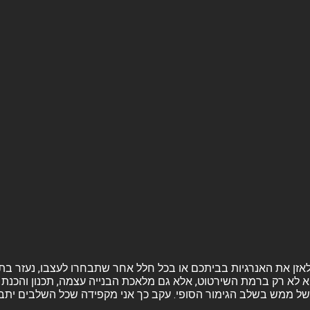
ה ולאזן את האנרגיות בביתכם או בכל חלל אחר שתבחרו לעצבו, נעזר בת
א לא רק ברמת השירטוט, אלא גם מלאכת הבנייה עצמה, תכנון והכנת ה
ל ממש בשלב הגימור הסופי. עקב כך אני מקפידה שכל השלבים יתבצעו