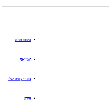
עיצוב פנים
?מי אני
הפרויקטים שלי
ווידאו