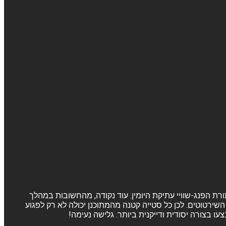
ורת הפנג-שוויי עתיקת היומין. עוד נקודה, מהחשובות במהלך
שירטוטים. לכן כל סטייה קטנה מהמתוכנן יכולה לא רק לפגוע
 בצורה יסודית ודייקנית ביותר. גלישה נעימה!