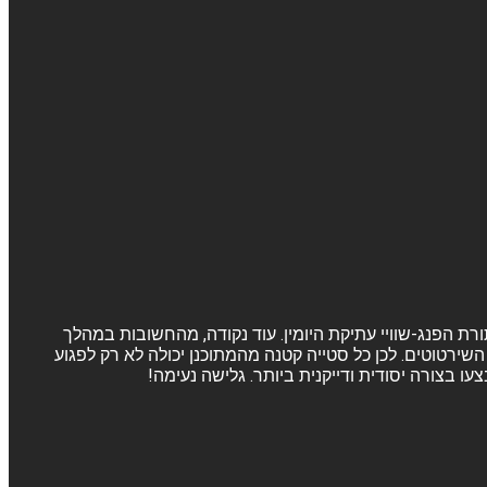
ורת הפנג-שוויי עתיקת היומין. עוד נקודה, מהחשובות במהלך
שירטוטים. לכן כל סטייה קטנה מהמתוכנן יכולה לא רק לפגוע
 בצורה יסודית ודייקנית ביותר. גלישה נעימה!