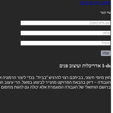
עיצוב בית נס ציונה
צרו קשר
I-ds אדריכלות ועיצוב פנים
חוץ מיופי חיצוני, בביתכם רצוי להרגיש "בבית". בכדי ליצור הרמוני
העבודה – דיוק בהבאת הפרויקט מהנייר לביצוע בפועל. הרי עיצוב הו
ברושם הוויזואלי של העבודה המוגמרת אלא יכולה גם להוות מחסום ש