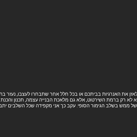
ה ולאזן את האנרגיות בביתכם או בכל חלל אחר שתבחרו לעצבו, נעזר בת
א לא רק ברמת השירטוט, אלא גם מלאכת הבנייה עצמה, תכנון והכנת ה
ל ממש בשלב הגימור הסופי. עקב כך אני מקפידה שכל השלבים יתבצעו