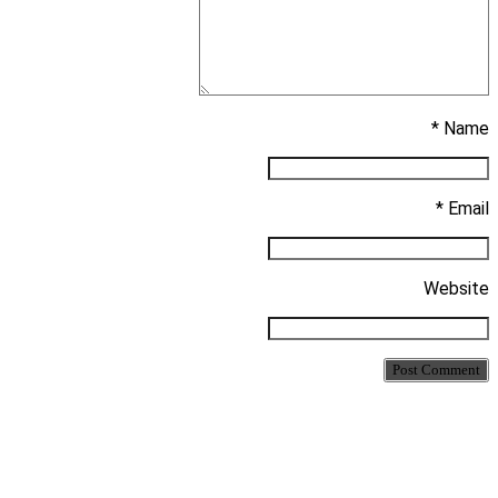
Name *
Email *
Website
Post Comment