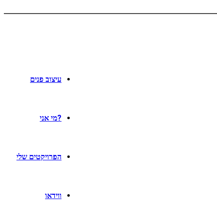
עיצוב פנים
?מי אני
הפרויקטים שלי
ווידאו