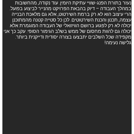
נעזר בתורת הפנג-שוויי עתיקת היומין. עוד נקודה, מהחשובות
במהלך העבודה – דיוק בהבאת הפרויקט מהנייר לביצוע בפועל.
הרי עיצוב הוא לא רק ברמת השירטוט, אלא גם מלאכת הבנייה
עצמה, תכנון והכנת השירטוטים. לכן כל סטייה קטנה מהמתוכנן
יכולה לא רק לפגוע ברושם הוויזואלי של העבודה המוגמרת אלא
יכולה גם להוות מחסום של ממש בשלב הגימור הסופי. עקב כך אני
מקפידה שכל השלבים יתבצעו בצורה יסודית ודייקנית ביותר.
גלישה נעימה!