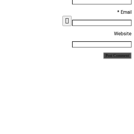
Email *
Website
Post Comment