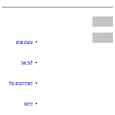
עיצוב פנים
?מי אני
הפרויקטים שלי
ווידאו